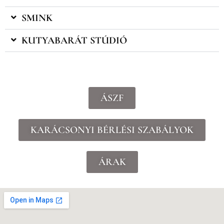
SMINK
KUTYABARÁT STÚDIÓ
ÁSZF
KARÁCSONYI BÉRLÉSI SZABÁLYOK
ÁRAK