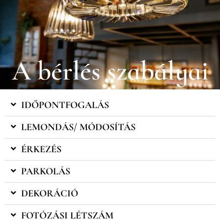
A bérlés szabályai
IDŐPONTFOGALÁS
LEMONDÁS/ MÓDOSÍTÁS
ÉRKEZÉS
PARKOLÁS
DEKORÁCIÓ
FOTÓZÁSI LÉTSZÁM