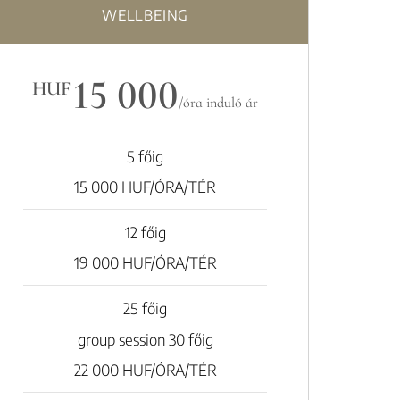
WELLBEING
15 000
HUF
/óra induló ár
5 főig
15 000 HUF/ÓRA/TÉR
12 főig
19 000 HUF/ÓRA/TÉR
25 főig
group session 30 főig
22 000 HUF/ÓRA/TÉR