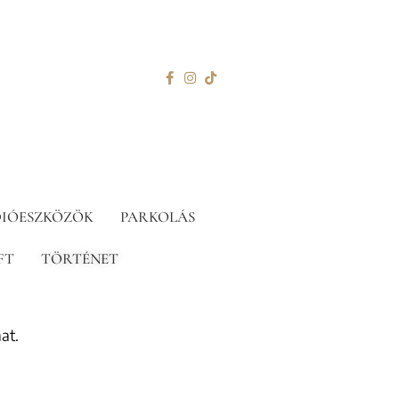
IÓESZKÖZÖK
PARKOLÁS
FT
TÖRTÉNET
at.