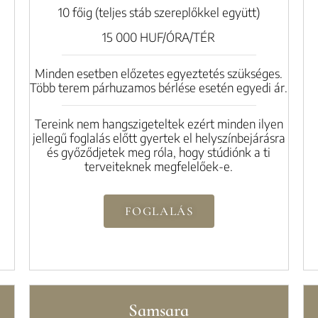
10 főig (teljes stáb szereplőkkel együtt)
15 000 HUF/ÓRA/TÉR
Minden esetben előzetes egyeztetés szükséges.
Több terem párhuzamos bérlése esetén egyedi ár.
Tereink nem hangszigeteltek ezért minden ilyen
jellegű foglalás előtt gyertek el helyszínbejárásra
és győződjetek meg róla, hogy stúdiónk a ti
terveiteknek megfelelőek-e.
FOGLALÁS
Samsara