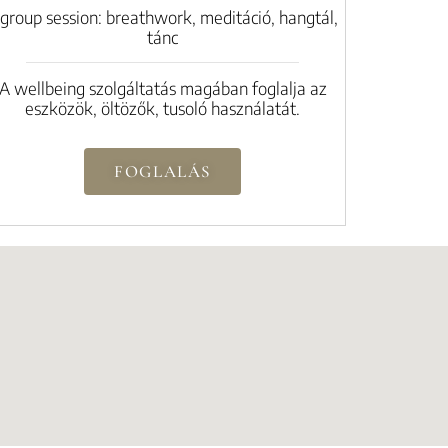
 group session: breathwork, meditáció, hangtál,
tánc
A wellbeing szolgáltatás magában foglalja az
eszközök, öltözők, tusoló használatát.
FOGLALÁS