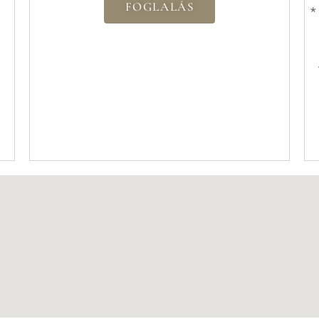
FOGLALÁS
*