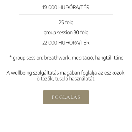
19 000 HUF/ÓRA/TÉR
25 főig
group session 30 főig
22 000 HUF/ÓRA/TÉR
* group session: breathwork, meditáció, hangtál, tánc
A wellbeing szolgáltatás magában foglalja az eszközök,
öltözők, tusoló használatát.
FOGLALÁS