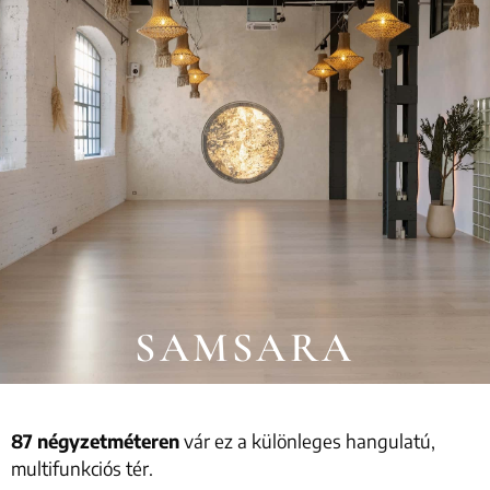
SAMSARA
87 négyzetméteren
vár ez a különleges hangulatú,
multifunkciós tér.