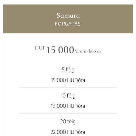
Samara
FORGATÁS
15 000
HUF
/óra induló ár
5 főig
15 000 HUF/óra
10 főig
19 000 HUF/óra
20 főig
22 000 HUF/óra