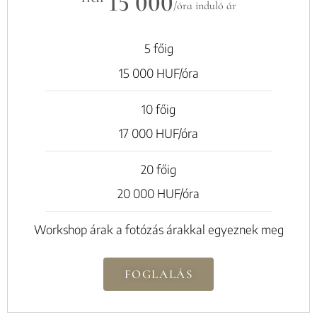
15 000
/óra induló ár
5 főig
15 000 HUF/óra
10 főig
17 000 HUF/óra
20 főig
20 000 HUF/óra
Workshop árak a fotózás árakkal egyeznek meg
FOGLALÁS